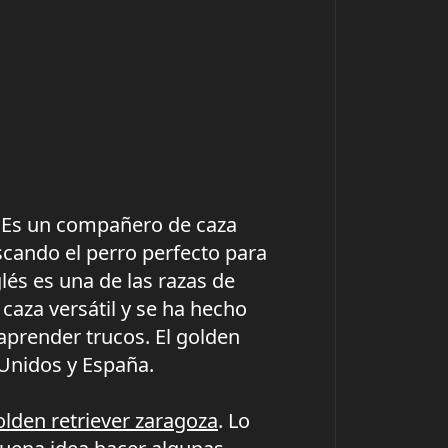
a. Es un compañero de caza
uscando el perro perfecto para
glés es una de las razas de
caza versátil y se ha hecho
prender trucos. El golden
 Unidos y España.
olden retriever zaragoza
. Lo