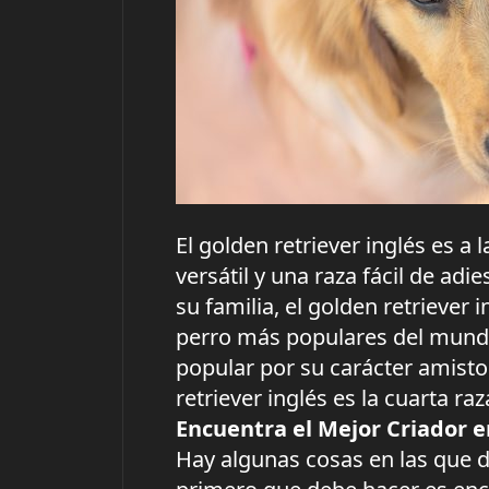
El golden retriever inglés es a
versátil y una raza fácil de ad
su familia, el golden retriever 
perro más populares del mundo.
popular por su carácter amist
retriever inglés es la cuarta 
Encuentra el Mejor Criador 
Hay algunas cosas en las que 