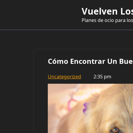
Saltar
Vuelven Lo
al
contenido
Planes de ocio para los
Cómo Encontrar Un Buen
Uncategorized
2:35 pm