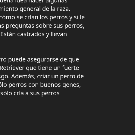
buena idea hacer algunas
miento general de la raza.
cómo se crían los perros y si le
nas preguntas sobre sus perros,
Están castrados y llevan
perro puede asegurarse de que
Retriever que tiene un fuerte
sgo. Además, criar un perro de
sólo perros con buenos genes,
sólo cría a sus perros