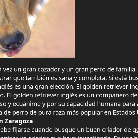
 la vez un gran cazador y un gran perro de famili
iestrar que también es sana y completa. Si está b
inglés es una gran elección. El golden retriever in
 El golden retriever inglés es un compañero de 
oso y ecuánime y por su capacidad humana para a
raza de perro de pura raza más popular en Estados
en Zaragoza
debe fijarse cuando busque un buen criador de
g