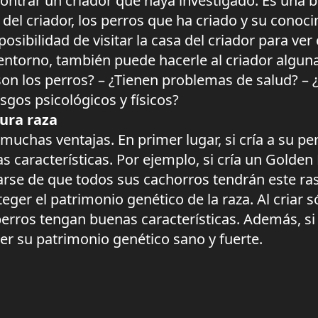
ontrar un criador que haya investigado. Es una 
del criador, los perros que ha criado y su conoci
sibilidad de visitar la casa del criador para ver 
l entorno, también puede hacerle al criador algu
on los perros? – ¿Tienen problemas de salud? – ¿
gos psicológicos y físicos?
pura raza
 muchas ventajas. En primer lugar, si cría a su 
características. Por ejemplo, si cría un Golden 
arse de que todos sus cachorros tendrán este ra
eger el patrimonio genético de la raza. Al criar 
rros tengan buenas características. Además, si 
er su patrimonio genético sano y fuerte.