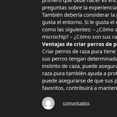
primero que debe hacer es enc
preguntas sobre la experiencia 
También debería considerar la po
gusta el entorno. Si le gusta e
como las siguientes: – ¿Cómo s
microchip? – ¿Cómo son sus ras
Ventajas de criar perros de 
Criar perros de raza pura tiene
sus perros tengan determinadas 
instinto de caza, puede asegur
raza pura también ayuda a prot
puede asegurarse de que sus pe
favoritos, contribuirá a manten
comunicados