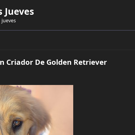
s Jueves
 jueves
 Criador De Golden Retriever