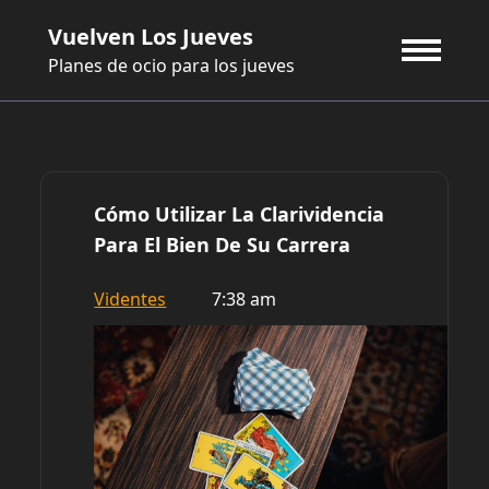
Saltar
Vuelven Los Jueves
al
contenido
Planes de ocio para los jueves
Cómo Utilizar La Clarividencia
Para El Bien De Su Carrera
Videntes
7:38 am