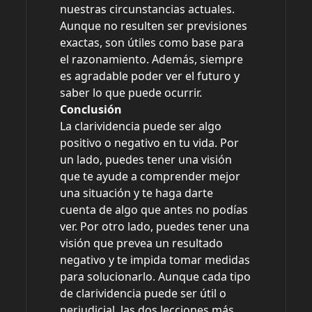
nuestras circunstancias actuales.
Aunque no resulten ser previsiones
exactas, son útiles como base para
el razonamiento. Además, siempre
es agradable poder ver el futuro y
saber lo que puede ocurrir.
Conclusión
La clarividencia puede ser algo
positivo o negativo en tu vida. Por
un lado, puedes tener una visión
que te ayude a comprender mejor
una situación y te haga darte
cuenta de algo que antes no podías
ver. Por otro lado, puedes tener una
visión que prevea un resultado
negativo y te impida tomar medidas
para solucionarlo. Aunque cada tipo
de clarividencia puede ser útil o
perjudicial, las dos lecciones más