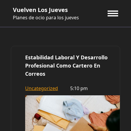
Saltar
Vuelven Los Jueves
al
contenido
Planes de ocio para los jueves
Estabilidad Laboral Y Desarrollo
Profesional Como Cartero En
Correos
Uncategorized
5:10 pm