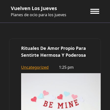
Saltar
Vuelven Los Jueves
al
contenido
Planes de ocio para los jueves
Rituales De Amor Propio Para
Sentirte Hermosa Y Poderosa
Uncategorized
1:25 pm